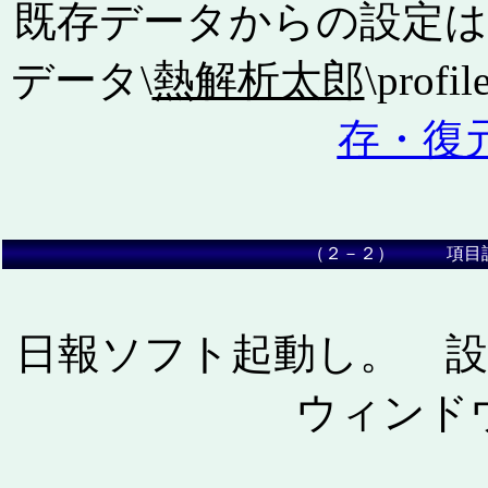
既存データからの設定は
データ\
熱解析太郎
\pro
存・復
（２－２） 項目
日報ソフト起動し。
設
ウィンド