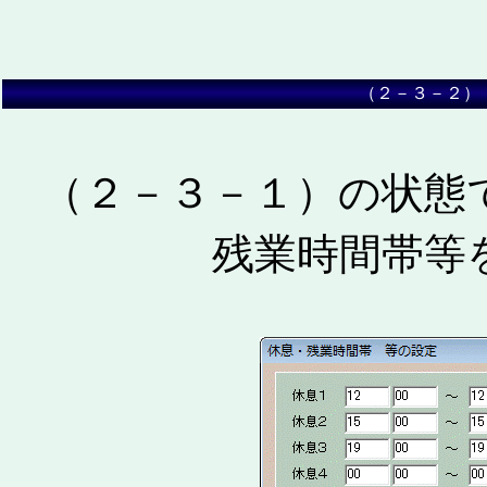
（２－３－２
（２－３－１）の状態
残業時間帯等