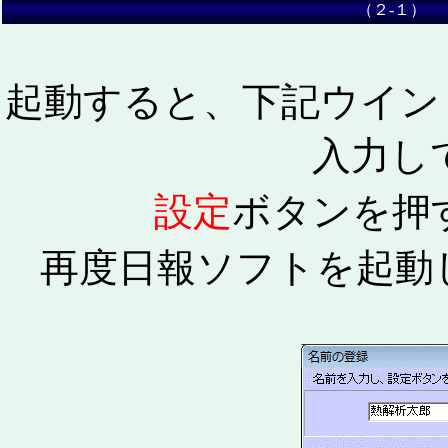
（２-１） 
起動すると、下記ウイン
入力し
設定
ボタンを押
再度日報ソフトを起動