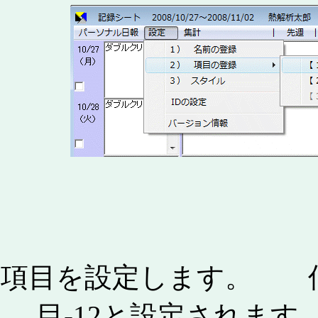
項目を設定します。 何
目-12と設定されま